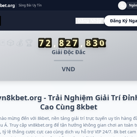
n** rút tiền thành công 500,000 VND
bet.org
Sòng Bài Uy Tín
Ngôn
* vừa rút 1,200,000 VND
rút thành công 3,500,000 VND
Đăng Nhập
Đăng Ký Ng
* nhận tiền thưởng 800,000 VND
** vừa rút 15,000,000 VND
Thắng lớn
** đã thắng lớn 45,000,000 VND
7
2
,
8
2
7
,
8
3
0
 🃏 🎲 💰 🏆
cùng 8kbet
* rút tiền thành công 2,000,000 VND
Giải Độc Đắc
vừa rút 750,000 VND
nhận tiền thưởng 1,500,000 VND
VND
* rút thành công 8,800,000 VND
 vừa rút 12,500,000 VND
rút tiền thành công 350,000 VND
đã thắng lớn 25,000,000 VND
vn8kbet.org - Trải Nghiệm Giải Trí Đỉn
 vừa rút 4,000,000 VND
Cao Cùng 8kbet
** nhận tiền thưởng 600,000 VND
rút thành công 9,500,000 VND
hào mừng đến với 8kbet, nền tảng giải trí trực tuyến uy tín hàng đ
n** vừa rút 1,800,000 VND
u Á. Truy cập vn8kbet.org để tận hưởng không gian chơi an toàn t
* rút tiền thành công 5,500,000 VND
, tỷ lệ thắng cược cực cao cùng dịch vụ hỗ trợ VIP 24/7. 8k bet cam
nhận tiền thưởng 250,000 VND