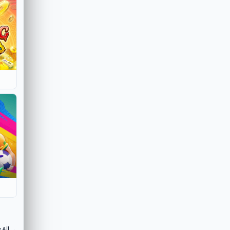
 All →