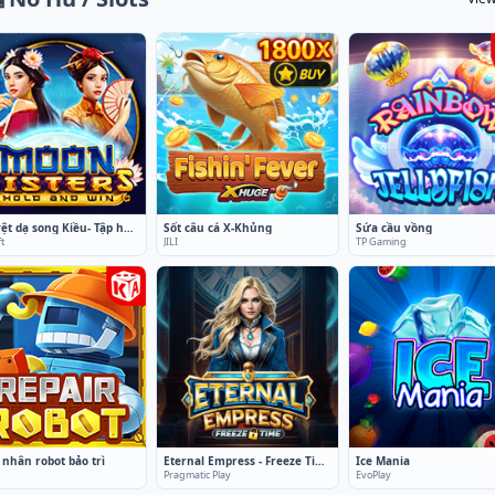
Nguyệt dạ song Kiều- Tập hồng vận
Sốt câu cá X-Khủng
Sứa cầu vồng
t
JILI
TP Gaming
 nhân robot bảo trì
Eternal Empress - Freeze Time
Ice Mania
Pragmatic Play
EvoPlay