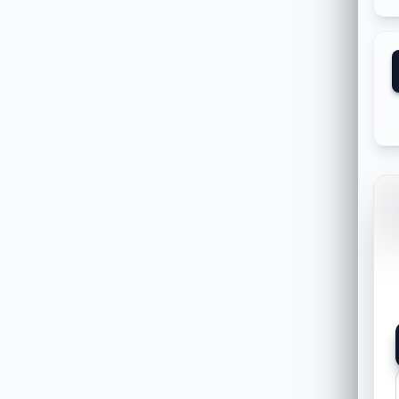
Huỳnh
Phan*
Vũ** 
Võ** 
Đặng*
Bùi**
Đỗ** 
Hồ** 
Ngô**
Dương
Lý** 
Nguyễ
Trần*