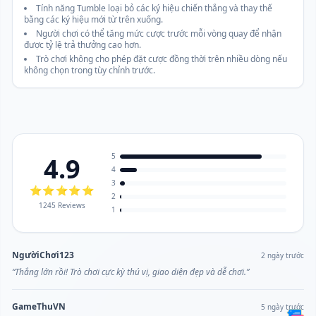
Tính năng Tumble loại bỏ các ký hiệu chiến thắng và thay thế
bằng các ký hiệu mới từ trên xuống.
Người chơi có thể tăng mức cược trước mỗi vòng quay để nhận
được tỷ lệ trả thưởng cao hơn.
Trò chơi không cho phép đặt cược đồng thời trên nhiều dòng nếu
không chọn trong tùy chỉnh trước.
5
4.9
4
3
⭐⭐⭐⭐⭐
2
1245 Reviews
1
NgườiChơi123
2 ngày trước
“Thắng lớn rồi! Trò chơi cực kỳ thú vị, giao diện đẹp và dễ chơi.”
GameThuVN
5 ngày trước