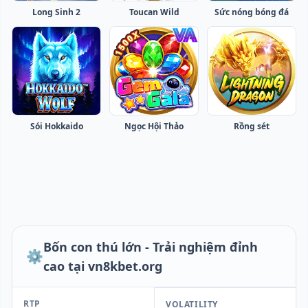
Long Sinh 2
Toucan Wild
Sức nóng bóng đá
Sói Hokkaido
Ngọc Hội Thảo
Rồng sét
Bốn con thú lớn - Trải nghiệm đỉnh
⚙️
cao tại vn8kbet.org
RTP
VOLATILITY