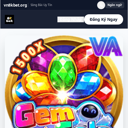
vn8kbet.org
Sòng Bài Uy Tín
Ngôn ngữ
Đăng Nhập
Đăng Ký Ngay