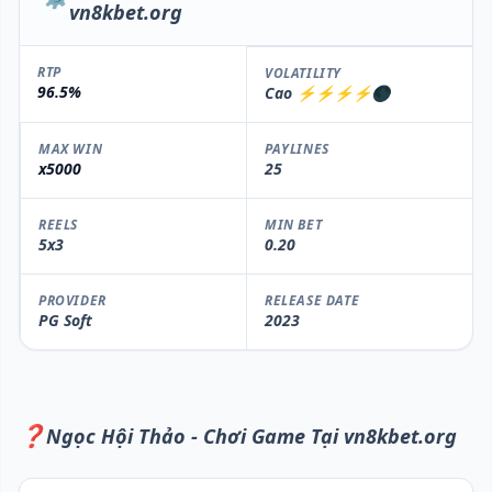
vn8kbet.org
RTP
VOLATILITY
96.5%
Cao ⚡⚡⚡⚡🌑
MAX WIN
PAYLINES
x5000
25
REELS
MIN BET
5x3
0.20
PROVIDER
RELEASE DATE
PG Soft
2023
❓
Ngọc Hội Thảo - Chơi Game Tại vn8kbet.org