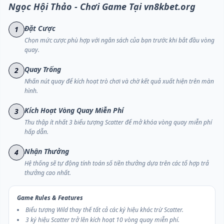
Ngọc Hội Thảo - Chơi Game Tại vn8kbet.org
Đặt Cược
1
Chọn mức cược phù hợp với ngân sách của bạn trước khi bắt đầu vòng
quay.
Quay Trống
2
Nhấn nút quay để kích hoạt trò chơi và chờ kết quả xuất hiện trên màn
hình.
Kích Hoạt Vòng Quay Miễn Phí
3
Thu thập ít nhất 3 biểu tượng Scatter để mở khóa vòng quay miễn phí
hấp dẫn.
Nhận Thưởng
4
Hệ thống sẽ tự động tính toán số tiền thưởng dựa trên các tổ hợp trả
thưởng cao nhất.
Game Rules & Features
Biểu tượng Wild thay thế tất cả các ký hiệu khác trừ Scatter.
3 ký hiệu Scatter trở lên kích hoạt 10 vòng quay miễn phí.