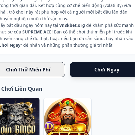
rong thời gian dài. Kết hợp cùng cơ chế biến động (volatility) vừa
hải, trò chơi này rất phù hợp với cả người mới bắt đầu lẫn dân
huyên nghiệp muốn thử vận may.
ãy bắt đầu ngay hôm nay tại
vn8kbet.org
để khám phá sức mạnh
hực sự của
SUPREME ACE
! Bạn có thể chơi thử miễn phí trước khi
huyển sang chế độ thật, hoặc nếu bạn đã sẵn sàng, hãy nhấn vào
Chơi Ngay'
để nhận về những phần thưởng giá trị nhất!
Chơi Thử Miễn Phí
Chơi Ngay
 Chơi Liên Quan