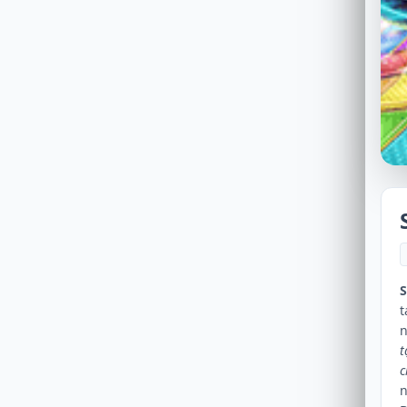
t
n
t
c
n