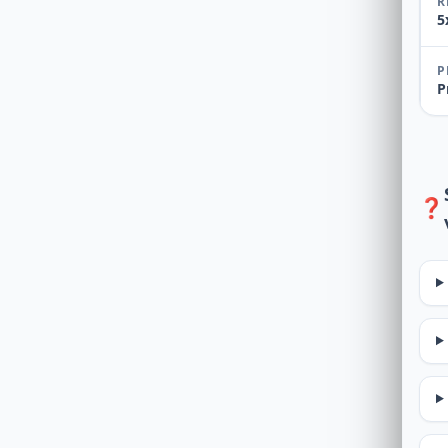
R
5
P
P
❓