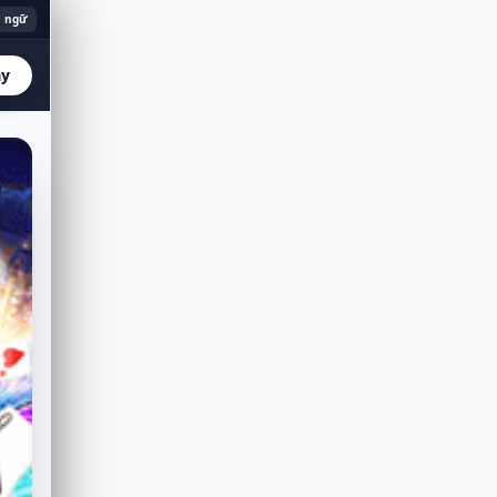
 ngữ
ay