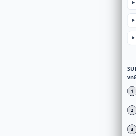
SUP
vn
1
2
3