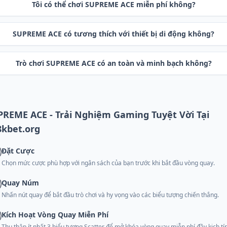
Tôi có thể chơi SUPREME ACE miễn phí không?
SUPREME ACE có tương thích với thiết bị di động không?
Trò chơi SUPREME ACE có an toàn và minh bạch không?
REME ACE - Trải Nghiệm Gaming Tuyệt Vời Tại
8kbet.org
Đặt Cược
Chọn mức cược phù hợp với ngân sách của bạn trước khi bắt đầu vòng quay.
Quay Núm
Nhấn nút quay để bắt đầu trò chơi và hy vọng vào các biểu tượng chiến thắng.
Kích Hoạt Vòng Quay Miễn Phí
Thu thập ít nhất 3 biểu tượng Scatter để mở khóa vòng quay miễn phí đầy kịch tí