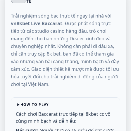
TẾ
Trải nghiệm sòng bạc thực tế ngay tại nhà với
vn8kbet Live Baccarat
. Được phát sóng trực
tiếp từ các studio casino hàng đầu, trò chơi
mang đến cho bạn những Dealer xinh đẹp và
chuyên nghiệp nhất. Không cần phải đi đâu xa,
chỉ cần truy cập 8k bet, bạn đã có thể tham gia
vào những ván bài căng thẳng, minh bạch và đầy
cảm xúc. Giao diện thiết kế mượt mà được tối ưu
hóa tuyệt đối cho trải nghiệm di động của người
chơi tại Việt Nam.
HOW TO PLAY
Cách chơi Baccarat trực tiếp tại 8kbet cc vô
cùng minh bạch và dễ hiểu:
Đặt cược:
Người chơi có 15 giây để đặt cược