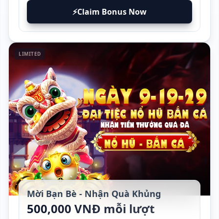
⚡
Claim Bonus Now
LIMITED
Mời Bạn Bè - Nhận Quà Khủng
500,000 VNĐ mỗi lượt