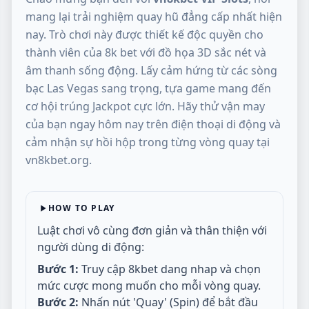
mang lại trải nghiệm quay hũ đẳng cấp nhất hiện
nay. Trò chơi này được thiết kế độc quyền cho
thành viên của 8k bet với đồ họa 3D sắc nét và
âm thanh sống động. Lấy cảm hứng từ các sòng
bạc Las Vegas sang trọng, tựa game mang đến
cơ hội trúng Jackpot cực lớn. Hãy thử vận may
của bạn ngay hôm nay trên điện thoại di động và
cảm nhận sự hồi hộp trong từng vòng quay tại
vn8kbet.org.
HOW TO PLAY
Luật chơi vô cùng đơn giản và thân thiện với
người dùng di động:
Bước 1:
Truy cập 8kbet dang nhap và chọn
mức cược mong muốn cho mỗi vòng quay.
Bước 2:
Nhấn nút 'Quay' (Spin) để bắt đầu