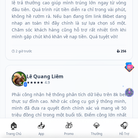
lệ trả thưởng cao giúp mình trúng lớn ngay từ vòng
đầu tiên. Quá trình rút tiền diễn ra chỉ trong vài phút,
không hề rườm rà. Nếu bạn đang tìm link 8kbet dang
nhap an toàn thì đây chính là sự lựa chọn số một.
Chăm sóc khách hàng cũng hỗ trợ rất nhiệt tình khi
mình gặp chút khó khăn về nạp tiền. Quá tuyệt vời!
🕒 2 giờ trước
👍 256
Lê Quang Liêm
★★★★★
4.9
✓
Phải công nhận hệ thống phân tích dữ liệu trên 8k bet
thực sự đỉnh cao. Nhờ các công cụ gợi ý thông minh,
mình đã đưa ra quyết định chính xác và mang về 50
triệu đồng chỉ trong một buổi tối. Điểm cộng lớn nhất
là ứng dụng chơi không bao giờ bị giật lag, thao tác
🏠
📥
🎁
💎
🎧
mượt mà. Khi tìm hiểu qua 8kbet buzz, mình thấy
Trang Chủ
App
Promo
Thưởng
Hỗ Trợ
nhiều người khen ngợi dịch vụ chăm sóc khách hàng