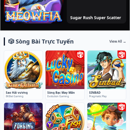
Băng Đảng Mèo
Sugar Rush Super Scatter
🎲 Sòng Bài Trực Tuyến
View All →
Sao Hải vương
Sòng Bạc May Mắn
SINBAD
8KBet Gaming
Evolution Gaming
Pragmatic Play