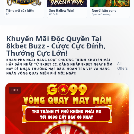
Tiếng nói của biển
Ông Hallow-Win!
Người bắn cung
FC
PG Soft
Spade Gaming
Khuyến Mãi Độc Quyền Tại
8kbet Buzz - Cược Cực Đỉnh,
Thưởng Cực Lớn!
KHÁM PHÁ NGAY HÀNG LOẠT CHƯƠNG TRÌNH KHUYẾN MÃI
All
HẤP DẪN NHẤT TỪ 8KBET CC. ĐĂNG NHẬP 8KBET NGAY HÔM
Offers
NAY ĐỂ NHẬN THƯỞNG NẠP ĐẦU, HOÀN TRẢ VIP VÀ HÀNG
→
NGÀN VÒNG QUAY MIỄN PHÍ MỖI NGÀY!
HOT