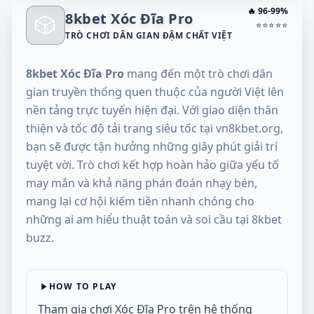
🔥 96-99%
8kbet Xóc Đĩa Pro
🎲
⭐⭐⭐⭐⭐
TRÒ CHƠI DÂN GIAN ĐẬM CHẤT VIỆT
8kbet Xóc Đĩa Pro
mang đến một trò chơi dân
gian truyền thống quen thuộc của người Việt lên
nền tảng trực tuyến hiện đại. Với giao diện thân
thiện và tốc độ tải trang siêu tốc tại vn8kbet.org,
bạn sẽ được tận hưởng những giây phút giải trí
tuyệt vời. Trò chơi kết hợp hoàn hảo giữa yếu tố
may mắn và khả năng phán đoán nhạy bén,
mang lại cơ hội kiếm tiền nhanh chóng cho
những ai am hiểu thuật toán và soi cầu tại 8kbet
buzz.
HOW TO PLAY
Tham gia chơi Xóc Đĩa Pro trên hệ thống