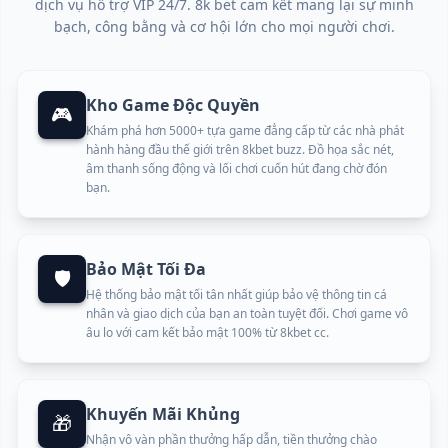
dịch vụ hỗ trợ VIP 24/7. 8k bet cam kết mang lại sự minh
Phạm** đã thắng lớn 88,000,000 VND
bạch, công bằng và cơ hội lớn cho mọi người chơi.
Hoàng** vừa rút 300,000 VND
Huỳnh** rút tiền thành công 7,200,000 VND
Phan** rút thành công 18,000,000 VND
Kho Game Độc Quyền
🎮
Vũ** nhận tiền thưởng 1,000,000 VND
Khám phá hơn 5000+ tựa game đẳng cấp từ các nhà phát
Võ** vừa rút 2,500,000 VND
hành hàng đầu thế giới trên 8kbet buzz. Đồ họa sắc nét,
Đặng** đã thắng lớn 150,000,000 VND
âm thanh sống động và lối chơi cuốn hút đang chờ đón
Bùi** rút tiền thành công 400,000 VND
bạn.
Đỗ** vừa rút 6,800,000 VND
Hồ** rút thành công 3,200,000 VND
Ngô** nhận tiền thưởng 500,000 VND
Bảo Mật Tối Đa
🛡️
Dương** vừa rút 22,000,000 VND
Hệ thống bảo mật tối tân nhất giúp bảo vệ thông tin cá
Lý** rút tiền thành công 850,000 VND
nhân và giao dịch của bạn an toàn tuyệt đối. Chơi game vô
Nguyễn** đã thắng lớn 65,000,000 VND
âu lo với cam kết bảo mật 100% từ 8kbet cc.
Trần** rút thành công 1,100,000 VND
Lê** vừa rút 900,000 VND
Phạm** rút tiền thành công 4,500,000 VND
Khuyến Mãi Khủng
🎁
Hoàng** nhận tiền thưởng 3,000,000 VND
Nhận vô vàn phần thưởng hấp dẫn, tiền thưởng chào