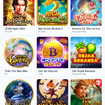
Cổ Mộ Ngàn Năm
Mạt chược đã phát 2
Fortune Cá, Tôm và Cua
PG Soft
PG Soft
Pragmatic Play
Thần Thú May Mắn
Cơn sốt vàng bit
Tiệc Rujak Bonanza
JILI
CQ9
Pragmatic Play