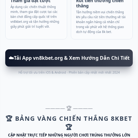
Tham gia đặt cược
Rút tiền thưởng chiến
thắng
Áp dụng các chiến thuật thông
minh, tham gia đặt cược tại các
Tận hưởng niềm vui chiến thắng
bàn chơi đẳng cấp quốc tế trên
khi yêu cầu rút tiền thưởng về tài
vn8kbet.org và tận hưởng những
khoản ngân hàng cá nhân chỉ
giây phút giải trí tuyệt vời.
trong vài phút với hệ thống giao
dịch tự động của 8k bet.
☁️
Tải App vn8kbet.org & Xem Hướng Dẫn Chi Tiết
Hỗ trợ tối ưu trên iOS & Android - Phiên bản cập nhật mới nhất 2024
———— 🏆 ————
🏆 BẢNG VÀNG CHIẾN THẮNG 8KBET
🏆
CẬP NHẬT TRỰC TIẾP NHỮNG NGƯỜI CHƠI TRÚNG THƯỞNG LỚN