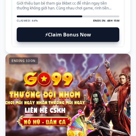
Giới thiệu bạn bè tham gia 8kbet cc để nhận ngay tiền
thưởng không giới hạn. Cùng nhau chơi game, rinh tiền
thưởng trực tiếp vào tài khoản.
CLAIMED: 64%
ENDS IN: 48H 15M
⚡
Claim Bonus Now
ENDING SOON