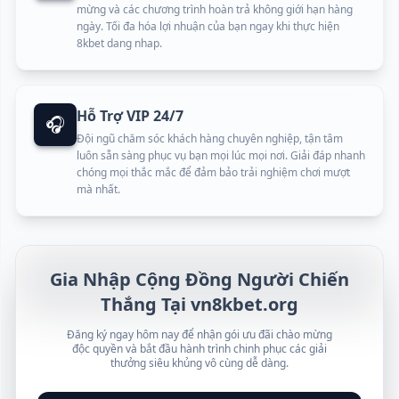
Huỳnh** vừa rút 5,000,000 VND
mừng và các chương trình hoàn trả không giới hạn hàng
Phan** đã thắng lớn 120,000,000 VND
ngày. Tối đa hóa lợi nhuận của bạn ngay khi thực hiện
8kbet dang nhap.
Vũ** rút thành công 700,000 VND
Võ** rút tiền thành công 11,500,000 VND
Đặng** nhận tiền thưởng 450,000 VND
Bùi** vừa rút 8,000,000 VND
Hỗ Trợ VIP 24/7
🎧
Đỗ** rút tiền thành công 2,800,000 VND
Đội ngũ chăm sóc khách hàng chuyên nghiệp, tận tâm
Hồ** đã thắng lớn 34,000,000 VND
luôn sẵn sàng phục vụ bạn mọi lúc mọi nơi. Giải đáp nhanh
Ngô** vừa rút 1,600,000 VND
chóng mọi thắc mắc để đảm bảo trải nghiệm chơi mượt
mà nhất.
Dương** rút thành công 550,000 VND
Lý** nhận tiền thưởng 2,200,000 VND
Nguyễn** rút tiền thành công 9,000,000 VND
Trần** vừa rút 14,000,000 VND
Gia Nhập Cộng Đồng Người Chiến
Thắng Tại vn8kbet.org
Đăng ký ngay hôm nay để nhận gói ưu đãi chào mừng
độc quyền và bắt đầu hành trình chinh phục các giải
thưởng siêu khủng vô cùng dễ dàng.