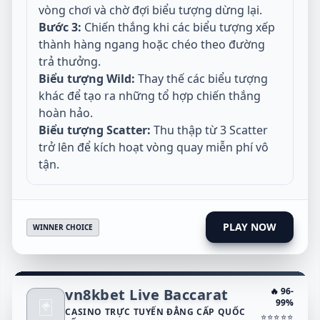
vòng chơi và chờ đợi biểu tượng dừng lại.
Bước 3:
Chiến thắng khi các biểu tượng xếp
thành hàng ngang hoặc chéo theo đường
trả thưởng.
Biểu tượng Wild:
Thay thế các biểu tượng
khác để tạo ra những tổ hợp chiến thắng
hoàn hảo.
Biểu tượng Scatter:
Thu thập từ 3 Scatter
trở lên để kích hoạt vòng quay miễn phí vô
tận.
PLAY NOW
WINNER CHOICE
vn8kbet Live Baccarat
🔥 96-
🃏
99%
CASINO TRỰC TUYẾN ĐẲNG CẤP QUỐC
⭐⭐⭐⭐⭐