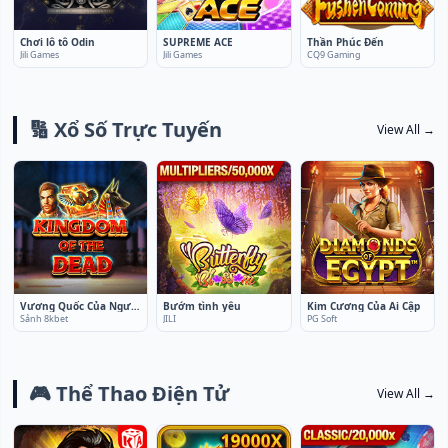
Chơi lô tô Odin
SUPREME ACE
Thần Phúc Đến
Jili Games
Jili Games
CQ9 Gaming
🔢 Xổ Số Trực Tuyến
View All →
Vương Quốc Của Người Chết
Bướm tình yêu
Kim Cương Của Ai Cập
Sảnh 8kbet
JILI
PG Soft
🎮 Thể Thao Điện Tử
View All →