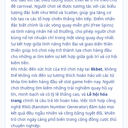
đề carnival. Người chơi sẽ được tương tác với các biểu
tượng đặc biệt như Wild và Scatter, giúp gia tăng cơ
hội tạo ra các tổ hợp chiến thắng liên tiếp. Điểm nhấn
đặc biệt chính là các vòng quay miễn phí (Free Spins)
và tính năng nhân hệ số thưởng, cho phép người chơi
bùng nổ lợi nhuận chỉ trong một vòng quay duy nhất.
Sự kết hợp giữa tính năng hiện đại và giao diện thân
thiện giúp trò chơi này trở thành lựa chọn hàng đầu
cho những ai tìm kiếm sự kết hợp giữa giải trí và cơ hội
kiếm tiền.
Khi nhắc đến sức hút của trò chơi này tại
8kbet
, không
thể không nói đến sự tương thích hoàn hảo với các từ
khóa tìm kiếm hàng đầu về slot game hiện nay. Người
chơi thường tìm kiếm những trải nghiệm quay hũ uy
tín, minh bạch và có tỷ lệ thắng cao, và
Lễ hội hóa
trang
chính là câu trả lời hoàn hảo. Việc tích hợp công
nghệ RNG (Random Number Generator) đảm bảo mọi
kết quả đều ngẫu nhiên và công bằng tuyệt đối, khiến
trò chơi ngày càng phổ biến trong cộng đồng cược thủ
chuyên nghiệp.