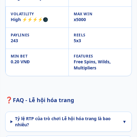
VOLATILITY
MAX WIN
High ⚡⚡⚡⚡🌑
x5000
PAYLINES
REELS
243
5x3
MIN BET
FEATURES
0.20 VNĐ
Free Spins, Wilds,
Multipliers
❓
FAQ - Lễ hội hóa trang
Tỷ lệ RTP của trò chơi Lễ hội hóa trang là bao
▼
nhiêu?