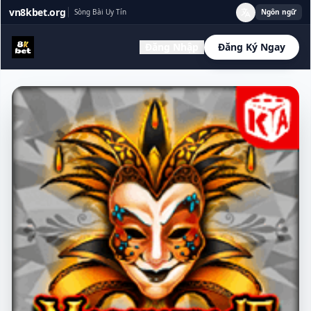
vn8kbet.org
Sòng Bài Uy Tín
Ngôn ngữ
Đăng Nhập
Đăng Ký Ngay