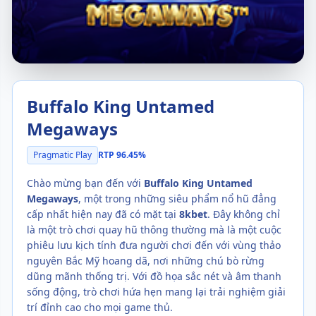
▶
Buffalo King Untamed
Megaways
Pragmatic Play
RTP 96.45%
Chào mừng bạn đến với
Buffalo King Untamed
Megaways
, một trong những siêu phẩm nổ hũ đẳng
cấp nhất hiện nay đã có mặt tại
8kbet
. Đây không chỉ
là một trò chơi quay hũ thông thường mà là một cuộc
phiêu lưu kịch tính đưa người chơi đến với vùng thảo
nguyên Bắc Mỹ hoang dã, nơi những chú bò rừng
dũng mãnh thống trị. Với đồ họa sắc nét và âm thanh
sống động, trò chơi hứa hẹn mang lại trải nghiệm giải
trí đỉnh cao cho mọi game thủ.