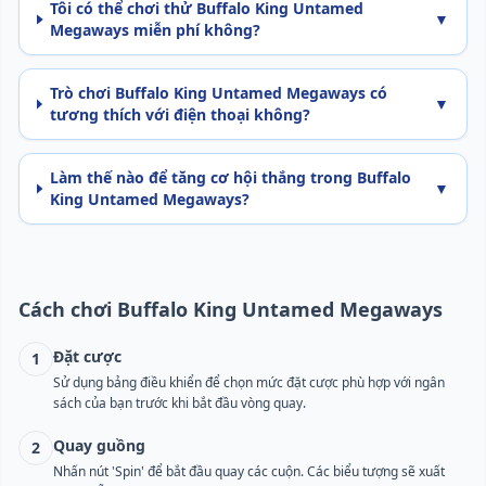
Tôi có thể chơi thử Buffalo King Untamed
▼
Megaways miễn phí không?
Trò chơi Buffalo King Untamed Megaways có
▼
tương thích với điện thoại không?
Làm thế nào để tăng cơ hội thắng trong Buffalo
▼
King Untamed Megaways?
Cách chơi Buffalo King Untamed Megaways
Đặt cược
1
Sử dụng bảng điều khiển để chọn mức đặt cược phù hợp với ngân
sách của bạn trước khi bắt đầu vòng quay.
Quay guồng
2
Nhấn nút 'Spin' để bắt đầu quay các cuộn. Các biểu tượng sẽ xuất