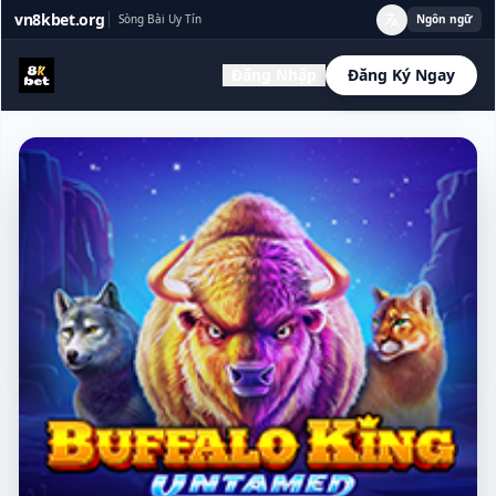
vn8kbet.org
Sòng Bài Uy Tín
Ngôn ngữ
Đăng Nhập
Đăng Ký Ngay